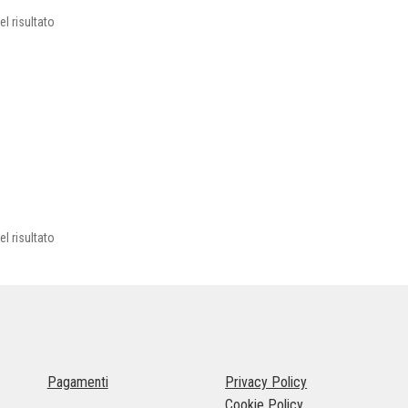
l risultato
l risultato
Pagamenti
Privacy Policy
Cookie Policy