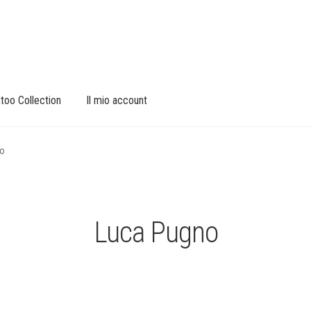
too Collection
Il mio account
no
Luca Pugno