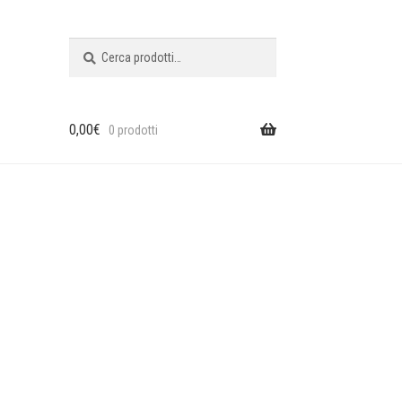
Cerca:
Cerca
0,00
€
0 prodotti