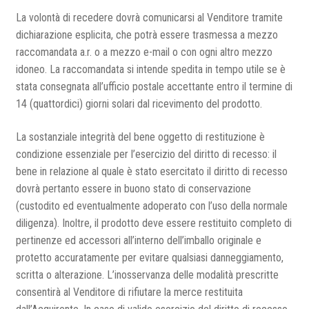
La volontà di recedere dovrà comunicarsi al Venditore tramite
dichiarazione esplicita, che potrà essere trasmessa a mezzo
raccomandata a.r. o a mezzo e-mail o con ogni altro mezzo
idoneo. La raccomandata si intende spedita in tempo utile se è
stata consegnata all’ufficio postale accettante entro il termine di
14 (quattordici) giorni solari dal ricevimento del prodotto.
La sostanziale integrità del bene oggetto di restituzione è
condizione essenziale per l’esercizio del diritto di recesso: il
bene in relazione al quale è stato esercitato il diritto di recesso
dovrà pertanto essere in buono stato di conservazione
(custodito ed eventualmente adoperato con l’uso della normale
diligenza). Inoltre, il prodotto deve essere restituito completo di
pertinenze ed accessori all’interno dell’imballo originale e
protetto accuratamente per evitare qualsiasi danneggiamento,
scritta o alterazione. L’inosservanza delle modalità prescritte
consentirà al Venditore di rifiutare la merce restituita