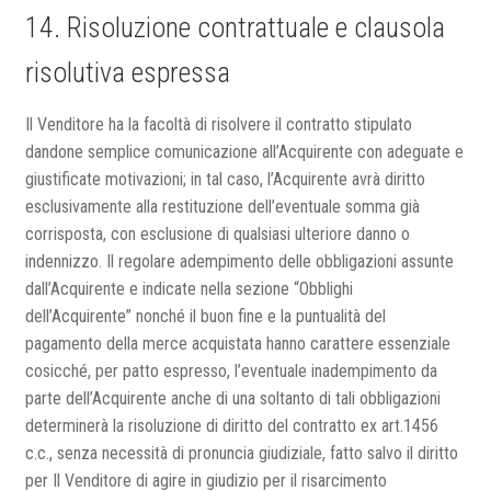
14. Risoluzione contrattuale e clausola
risolutiva espressa
Il Venditore ha la facoltà di risolvere il contratto stipulato
dandone semplice comunicazione all’Acquirente con adeguate e
giustificate motivazioni; in tal caso, l’Acquirente avrà diritto
esclusivamente alla restituzione dell’eventuale somma già
corrisposta, con esclusione di qualsiasi ulteriore danno o
indennizzo. Il regolare adempimento delle obbligazioni assunte
dall’Acquirente e indicate nella sezione “Obblighi
dell’Acquirente” nonché il buon fine e la puntualità del
pagamento della merce acquistata hanno carattere essenziale
cosicché, per patto espresso, l’eventuale inadempimento da
parte dell’Acquirente anche di una soltanto di tali obbligazioni
determinerà la risoluzione di diritto del contratto ex art.1456
c.c., senza necessità di pronuncia giudiziale, fatto salvo il diritto
per Il Venditore di agire in giudizio per il risarcimento