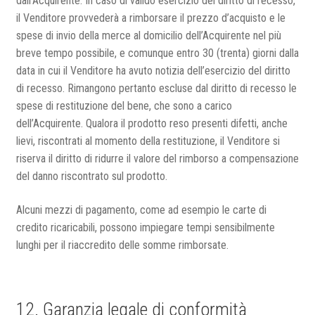
dall’Acquirente. In caso di valido esercizio del diritto di recesso,
il Venditore provvederà a rimborsare il prezzo d’acquisto e le
spese di invio della merce al domicilio dell’Acquirente nel più
breve tempo possibile, e comunque entro 30 (trenta) giorni dalla
data in cui il Venditore ha avuto notizia dell’esercizio del diritto
di recesso. Rimangono pertanto escluse dal diritto di recesso le
spese di restituzione del bene, che sono a carico
dell’Acquirente. Qualora il prodotto reso presenti difetti, anche
lievi, riscontrati al momento della restituzione, il Venditore si
riserva il diritto di ridurre il valore del rimborso a compensazione
del danno riscontrato sul prodotto.
Alcuni mezzi di pagamento, come ad esempio le carte di
credito ricaricabili, possono impiegare tempi sensibilmente
lunghi per il riaccredito delle somme rimborsate.
12. Garanzia legale di conformità