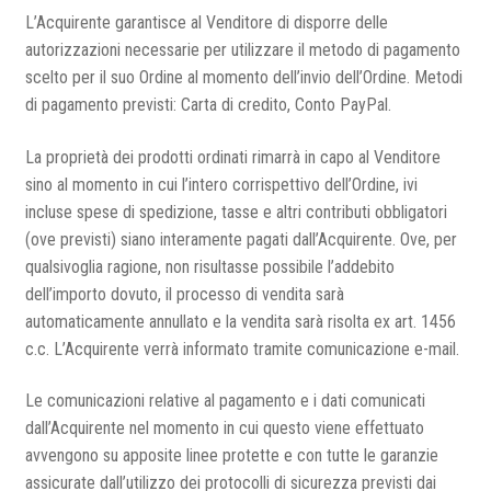
L’Acquirente garantisce al Venditore di disporre delle
autorizzazioni necessarie per utilizzare il metodo di pagamento
scelto per il suo Ordine al momento dell’invio dell’Ordine. Metodi
di pagamento previsti: Carta di credito, Conto PayPal.
La proprietà dei prodotti ordinati rimarrà in capo al Venditore
sino al momento in cui l’intero corrispettivo dell’Ordine, ivi
incluse spese di spedizione, tasse e altri contributi obbligatori
(ove previsti) siano interamente pagati dall’Acquirente. Ove, per
qualsivoglia ragione, non risultasse possibile l’addebito
dell’importo dovuto, il processo di vendita sarà
automaticamente annullato e la vendita sarà risolta ex art. 1456
c.c. L’Acquirente verrà informato tramite comunicazione e-mail.
Le comunicazioni relative al pagamento e i dati comunicati
dall’Acquirente nel momento in cui questo viene effettuato
avvengono su apposite linee protette e con tutte le garanzie
assicurate dall’utilizzo dei protocolli di sicurezza previsti dai