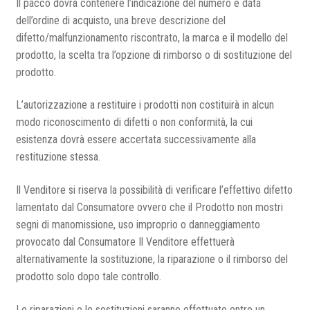
Il pacco dovrà contenere l’indicazione del numero e data
dell’ordine di acquisto, una breve descrizione del
difetto/malfunzionamento riscontrato, la marca e il modello del
prodotto, la scelta tra l’opzione di rimborso o di sostituzione del
prodotto.
L’autorizzazione a restituire i prodotti non costituirà in alcun
modo riconoscimento di difetti o non conformità, la cui
esistenza dovrà essere accertata successivamente alla
restituzione stessa.
Il Venditore si riserva la possibilità di verificare l’effettivo difetto
lamentato dal Consumatore ovvero che il Prodotto non mostri
segni di manomissione, uso improprio o danneggiamento
provocato dal Consumatore Il Venditore effettuerà
alternativamente la sostituzione, la riparazione o il rimborso del
prodotto solo dopo tale controllo.
Le riparazioni o le sostituzioni saranno effettuate entro un