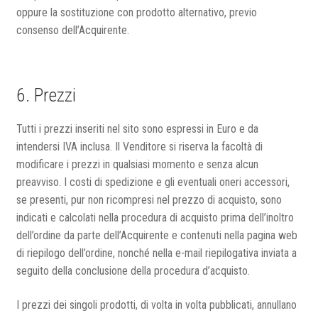
oppure la sostituzione con prodotto alternativo, previo
consenso dell’Acquirente.
6. Prezzi
Tutti i prezzi inseriti nel sito sono espressi in Euro e da
intendersi IVA inclusa. Il Venditore si riserva la facoltà di
modificare i prezzi in qualsiasi momento e senza alcun
preavviso. I costi di spedizione e gli eventuali oneri accessori,
se presenti, pur non ricompresi nel prezzo di acquisto, sono
indicati e calcolati nella procedura di acquisto prima dell’inoltro
dell’ordine da parte dell’Acquirente e contenuti nella pagina web
di riepilogo dell’ordine, nonché nella e-mail riepilogativa inviata a
seguito della conclusione della procedura d’acquisto.
I prezzi dei singoli prodotti, di volta in volta pubblicati, annullano