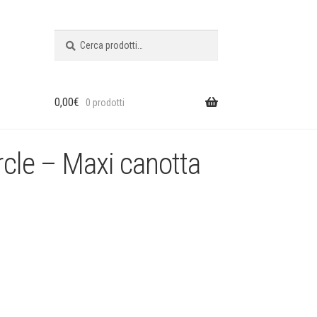
Cerca:
Cerca
0,00
€
0 prodotti
cle – Maxi canotta