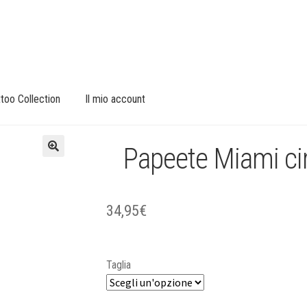
too Collection
Il mio account
Papeete Miami cir
🔍
34,95
€
Taglia