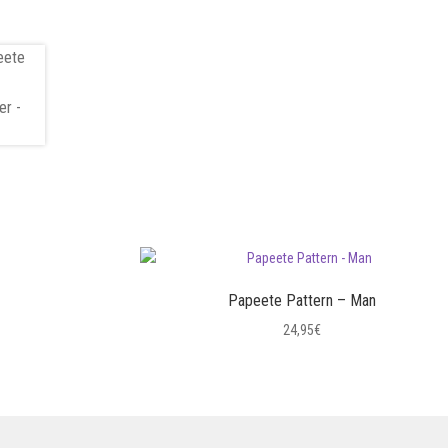
Papeete Pattern – Man
24,95
€
Questo
prodotto
ha
più