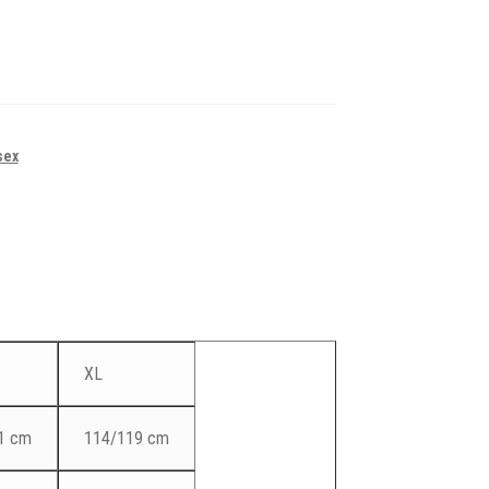
sex
XL
1 cm
114/119 cm