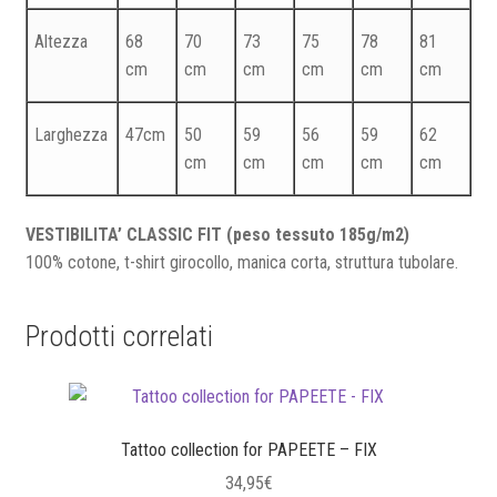
Altezza
68
70
73
75
78
81
cm
cm
cm
cm
cm
cm
Larghezza
47cm
50
59
56
59
62
cm
cm
cm
cm
cm
VESTIBILITA’ CLASSIC FIT (peso tessuto 185g/m2)
100% cotone, t-shirt girocollo, manica corta, struttura tubolare.
Prodotti correlati
Tattoo collection for PAPEETE – FIX
34,95
€