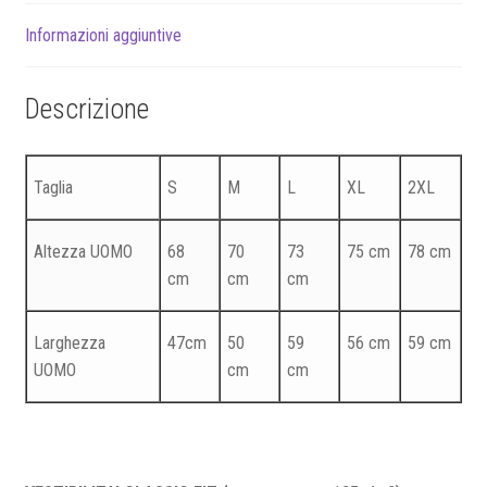
Informazioni aggiuntive
Descrizione
Taglia
S
M
L
XL
2XL
Altezza UOMO
68
70
73
75 cm
78 cm
cm
cm
cm
Larghezza
47cm
50
59
56 cm
59 cm
UOMO
cm
cm